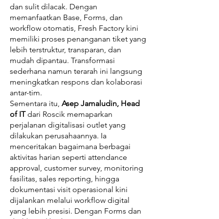
dan sulit dilacak. Dengan
memanfaatkan Base, Forms, dan
workflow otomatis, Fresh Factory kini
memiliki proses penanganan tiket yang
lebih terstruktur, transparan, dan
mudah dipantau. Transformasi
sederhana namun terarah ini langsung
meningkatkan respons dan kolaborasi
antar-tim.
Sementara itu,
Asep Jamaludin, Head
of IT
dari Roscik memaparkan
perjalanan digitalisasi outlet yang
dilakukan perusahaannya. Ia
menceritakan bagaimana berbagai
aktivitas harian seperti attendance
approval, customer survey, monitoring
fasilitas, sales reporting, hingga
dokumentasi visit operasional kini
dijalankan melalui workflow digital
yang lebih presisi. Dengan Forms dan