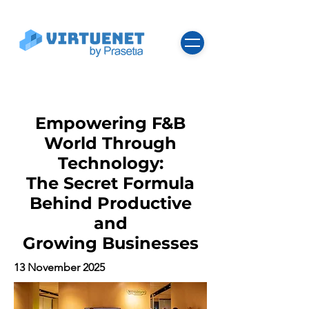
Empowering F&B
World Through
Technology:
The Secret Formula
Behind Productive
and
Growing Businesses
13 November 2025