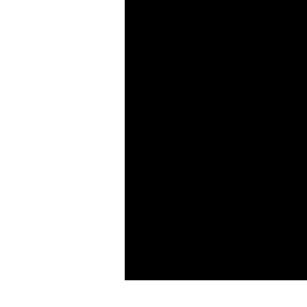
Profil
Tanggal bergabung: 18 Feb 2025