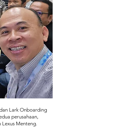
g dan Lark Onboarding
edua perusahaan,
n Lexus Menteng.