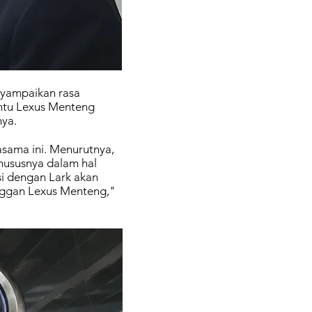
nyampaikan rasa
ntu Lexus Menteng
nya.
sama ini. Menurutnya,
hususnya dalam hal
i dengan Lark akan
nggan Lexus Menteng,"