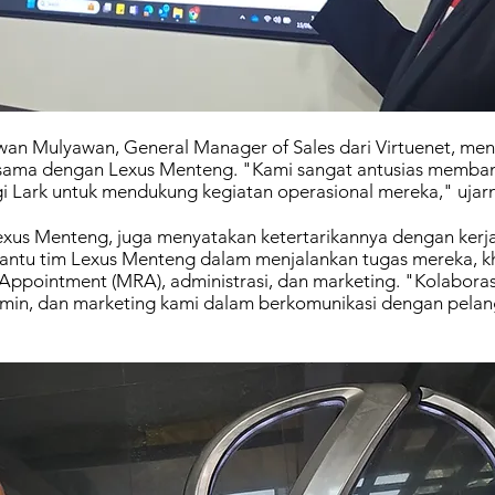
Iwan Mulyawan, General Manager of Sales dari Virtuenet, me
asama dengan Lexus Menteng. "Kami sangat antusias memba
 Lark untuk mendukung kegiatan operasional mereka," ujar
us Menteng, juga menyatakan ketertarikannya dengan kerja
ntu tim Lexus Menteng dalam menjalankan tugas mereka, k
ppointment (MRA), administrasi, dan marketing. "Kolaboras
in, dan marketing kami dalam berkomunikasi dengan pela