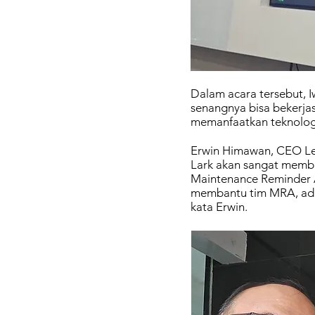
Dalam acara tersebut, 
senangnya bisa bekerj
memanfaatkan teknologi
Erwin Himawan, CEO Lex
Lark akan sangat memba
Maintenance Reminder A
membantu tim MRA, adm
kata Erwin.