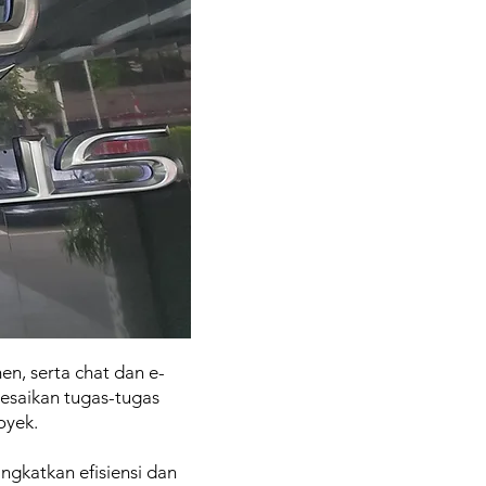
en, serta chat dan e-
lesaikan tugas-tugas
oyek.
ngkatkan efisiensi dan