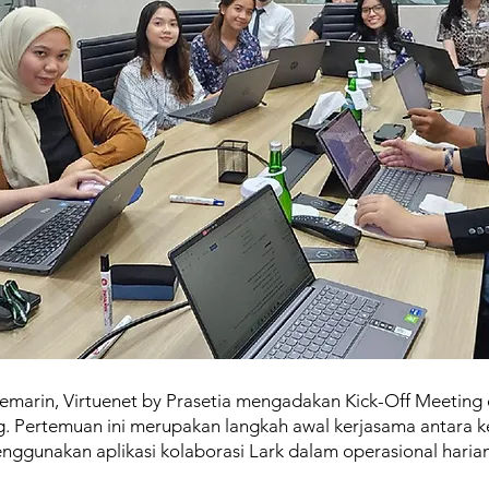
 kemarin, Virtuenet by Prasetia mengadakan Kick-Off Meetin
 Pertemuan ini merupakan langkah awal kerjasama antara k
nggunakan aplikasi kolaborasi Lark dalam operasional haria