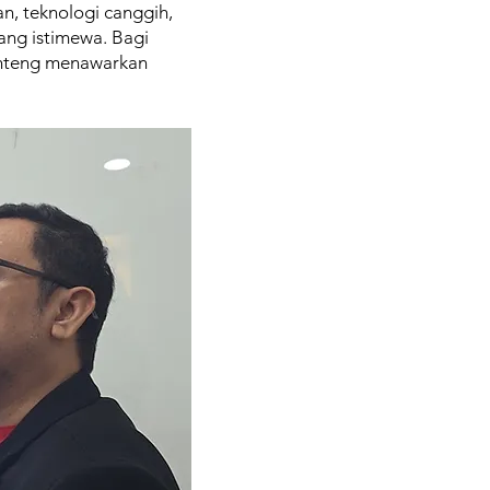
, teknologi canggih,
ang istimewa. Bagi
nteng menawarkan