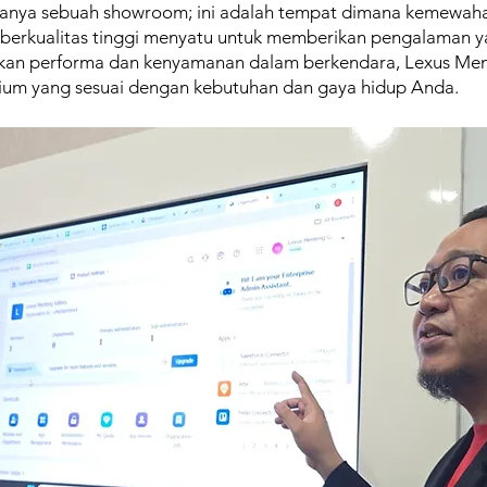
anya sebuah showroom; ini adalah tempat dimana kemewahan
berkualitas tinggi menyatu untuk memberikan pengalaman y
an performa dan kenyamanan dalam berkendara, Lexus Me
ium yang sesuai dengan kebutuhan dan gaya hidup Anda.