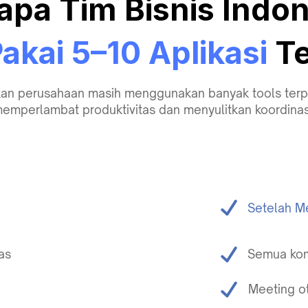
apa Tim Bisnis Indon
akai 5–10 Aplikasi
Te
an perusahaan masih menggunakan banyak tools terp
emperlambat produktivitas dan menyulitkan koordinas
Setelah 
as
Semua kom
Meeting o