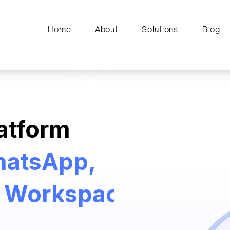
Home
About
Solutions
Blog
latform
hatsApp,
e Workspace