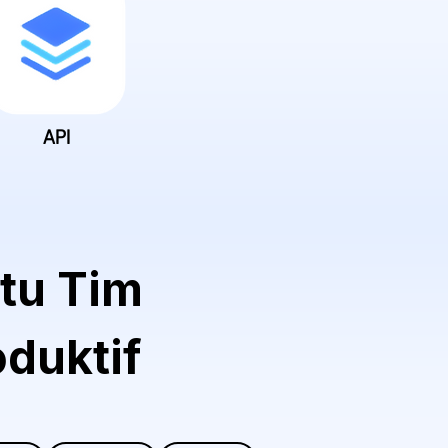
API
tu Tim
oduktif