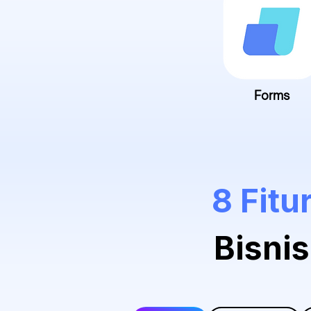
Forms
8 Fitu
Bisnis