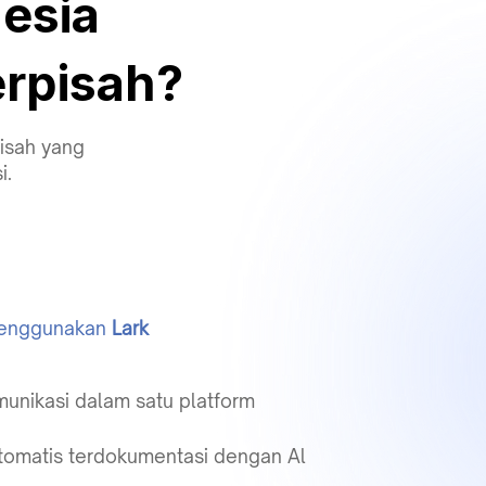
esia
rpisah?
isah yang
i.
Menggunakan
Lark
unikasi dalam satu platform
tomatis terdokumentasi dengan Al