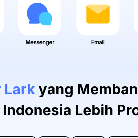
Messenger
Email
r Lark
yang Memban
 Indonesia Lebih Pr