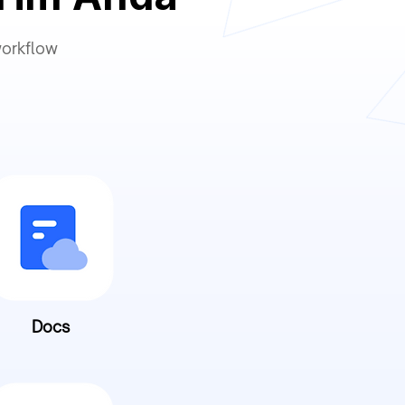
workflow
Docs