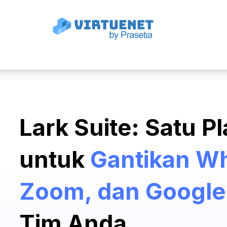
Lark Suite: Satu P
untuk
Gantikan W
Zoom, dan Googl
Tim Anda