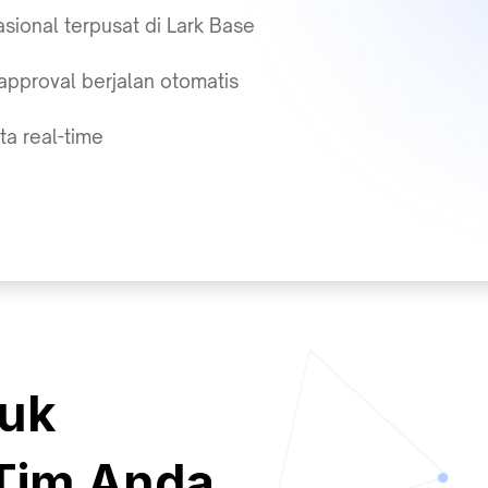
sional terpusat di Lark Base
approval berjalan otomatis
a real-time
tuk
Tim Anda