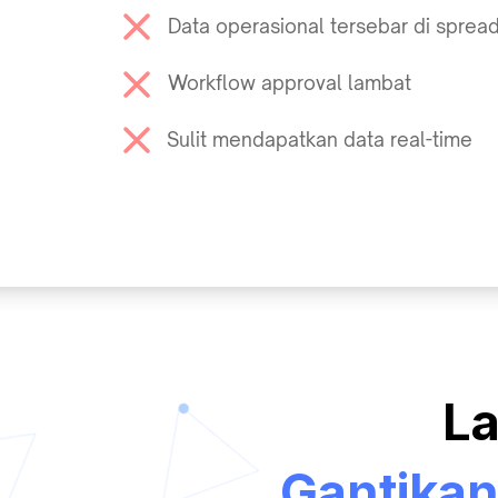
Data operasional tersebar di sprea
Workflow approval lambat
Sulit mendapatkan data real-time
La
Gantikan