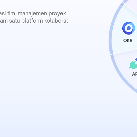
si tim, manajemen proyek,
am satu platform kolaborasi