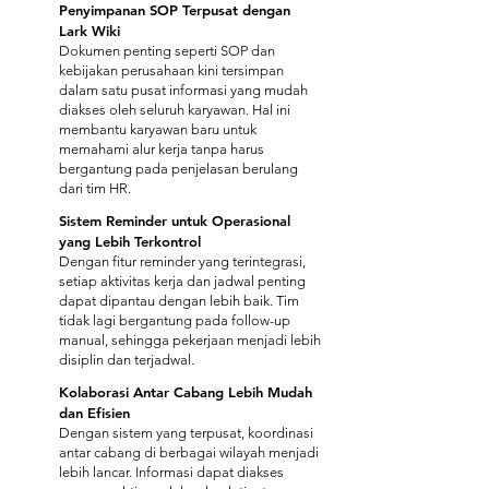
Penyimpanan SOP Terpusat dengan
Lark Wiki
​Dokumen penting seperti SOP dan
kebijakan perusahaan kini tersimpan
dalam satu pusat informasi yang mudah
diakses oleh seluruh karyawan. Hal ini
membantu karyawan baru untuk
memahami alur kerja tanpa harus
bergantung pada penjelasan berulang
dari tim HR.
Sistem Reminder untuk Operasional
yang Lebih Terkontrol
Dengan fitur reminder yang terintegrasi,
setiap aktivitas kerja dan jadwal penting
dapat dipantau dengan lebih baik. Tim
tidak lagi bergantung pada follow-up
manual, sehingga pekerjaan menjadi lebih
disiplin dan terjadwal.
Kolaborasi Antar Cabang Lebih Mudah
dan Efisien
​Dengan sistem yang terpusat, koordinasi
antar cabang di berbagai wilayah menjadi
lebih lancar. Informasi dapat diakses