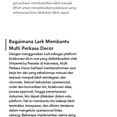
perusahaan membutuhkan lebih banyak
effort untuk menyelesaikan pekerjaan yang
seharusnya bisa dilakukan lebih cepat.
Bagaimana Lark Membantu
Multi Perkasa Decor
Dengan menggunakan Lark sebagai platform
kolaborasi all-in-one yang didistribusikan oleh
Virtuenet by Prasetia di Indonesia, Multi
Perkasa Decor berhasil mentransformasi cara
kerja tim dari yang sebelumnya manual dan
terpisah menjadi lebih terintegrasi dan
otomatis.
Seluruh kebutuhan operasional,
mulai dari komunikasi tim, kolaborasi data,
proses approval, hingga penyimpanan
dokumen, kini dapat dilakukan dalam satu
platform. Hal ini membantu tim bekerja lebih
terstruktur, transparan, dan efisien, terutama
dalam mengelola operasional lintas
cabang.
Beberapa implementasi utama yang