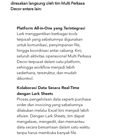
dirasakan langsung oleh tim Multi Perkasa
Decor antara lain:
Platform All-in-One yang Terintegrasi
Lark menggantikan berbagai tools
terpisah yang sebelumnya digunakan
untuk komunikasi, penyimpanan file,
hingga koordinasi antar cabang. Kini,
seluruh aktivitas operasional Multi Perkasa
Decor terpusat dalam satu platform,
sehingga workflow menjadi lebih
sederhana, terstruktur, dan mudah
dikontrol.
Kolaborasi Data Secara Real-Time
dengan Lark Sheets
Proses pengelolaan data seperti purchase
order dan invoicing yang sebelumnya
dilakukan melalui Excel kini menjadi lebih
efisien. Dengan Lark Sheets, tim dapat
mengakses, mengedit, dan memantau
data secara bersamaan dalam satu waktu
tanpa harus membuka banyak file.