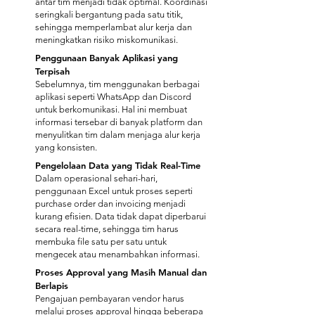
antar tim menjadi tidak optimal. Koordinasi
seringkali bergantung pada satu titik,
sehingga memperlambat alur kerja dan
meningkatkan risiko miskomunikasi.
Penggunaan Banyak Aplikasi yang
Terpisah
Sebelumnya, tim menggunakan berbagai
aplikasi seperti WhatsApp dan Discord
untuk berkomunikasi. Hal ini membuat
informasi tersebar di banyak platform dan
menyulitkan tim dalam menjaga alur kerja
yang konsisten.
Pengelolaan Data yang Tidak Real-Time
​Dalam operasional sehari-hari,
penggunaan Excel untuk proses seperti
purchase order dan invoicing menjadi
kurang efisien. Data tidak dapat diperbarui
secara real-time, sehingga tim harus
membuka file satu per satu untuk
mengecek atau menambahkan informasi.
Proses Approval yang Masih Manual dan
Berlapis
Pengajuan pembayaran vendor harus
melalui proses approval hingga beberapa