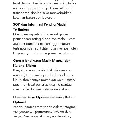
level dengan tanda tangan manual. Hal ini
membuat proses menjadi lambat, tidak
transparan, dan berisiko menyebabkan
keterlambatan pembayaran.
SOP dan Informasi Penting Mudah
Tertimbun
Dokumen seperti SOP dan kebijakan
perusahaan sering dibagikan melalui chat
atau announcement, sehingga mudah
tertimbun dan sulit ditemukan kembali oleh
karyawan, terutama bagi karyawan baru.
Operasional yang Masih Manual dan
Kurang Efisien
Banyak proses masih dilakukan secara
manual, termasuk report berbasis kertas.
Hal ini tidak hanya memakan waktu, tetapi
juga membuat pekerjaan sulit dipantau
dan meningkatkan potensi kesalahan.
Efisiensi Biaya Operasional yang Belum
Optimal
Penggunaan sistem yang tidak terintegrasi
menyebabkan pemborosan waktu dan
biaya. Dengan workflow yang tersebar,