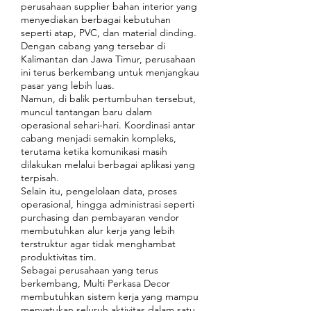
perusahaan supplier bahan interior yang
menyediakan berbagai kebutuhan
seperti atap, PVC, dan material dinding.
Dengan cabang yang tersebar di
Kalimantan dan Jawa Timur, perusahaan
ini terus berkembang untuk menjangkau
pasar yang lebih luas.
Namun, di balik pertumbuhan tersebut,
muncul tantangan baru dalam
operasional sehari-hari. Koordinasi antar
cabang menjadi semakin kompleks,
terutama ketika komunikasi masih
dilakukan melalui berbagai aplikasi yang
terpisah.
Selain itu, pengelolaan data, proses
operasional, hingga administrasi seperti
purchasing dan pembayaran vendor
membutuhkan alur kerja yang lebih
terstruktur agar tidak menghambat
produktivitas tim.
Sebagai perusahaan yang terus
berkembang, Multi Perkasa Decor
membutuhkan sistem kerja yang mampu
menyatukan seluruh aktivitas dalam satu