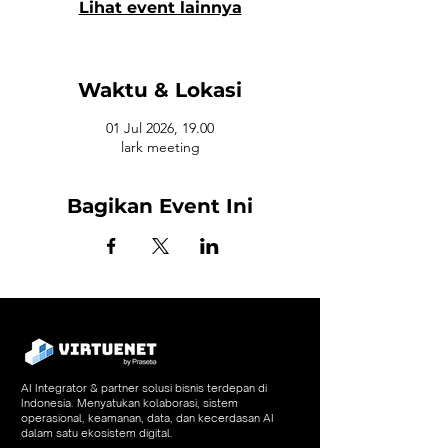
Lihat event lainnya
Waktu & Lokasi
01 Jul 2026, 19.00
lark meeting
Bagikan Event Ini
AI Integrator & partner solusi bisnis terdepan di
Indonesia. Menyatukan kolaborasi, sistem
operasional, keamanan, data, dan kecerdasan AI
dalam satu ekosistem digital.