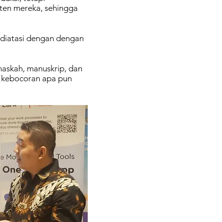
ten mereka, sehingga
diatasi dengan dengan
naskah, manuskrip, dan
a kebocoran apa pun