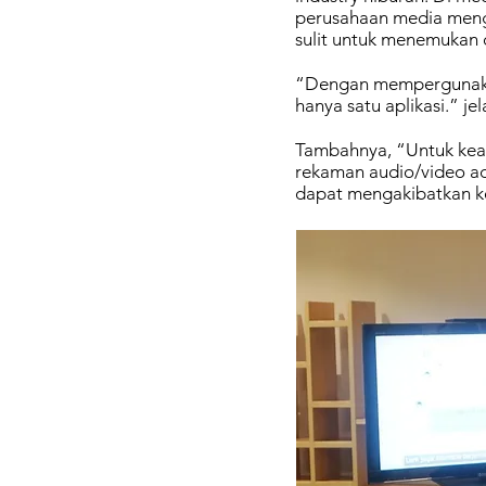
perusahaan media meng
sulit untuk menemukan
“Dengan mempergunakan
hanya satu aplikasi.” jel
Tambahnya, “Untuk keam
rekaman audio/video ad
dapat mengakibatkan ke