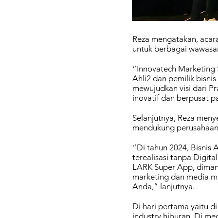
Reza mengatakan, acara
untuk berbagai wawasan
“Innovatech Marketing 
Ahli2 dan pemilik bisnis
mewujudkan visi dari Pr
inovatif dan berpusat p
Selanjutnya, Reza menye
mendukung perusahaan 
“Di tahun 2024, Bisnis 
terealisasi tanpa Digit
LARK Super App, dimana
marketing dan media m
Anda,” lanjutnya.
Di hari pertama yaitu 
industry hiburan. Di me