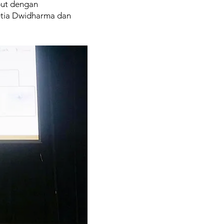
but dengan
etia Dwidharma dan