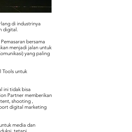
ang di industrinya
digital.
is Pemasaran bersama
 akan menjadi jalan untuk
Komunikasi) yang paling
l Tools untuk
ini tidak bisa
ution Partner memberikan
ent, shooting ,
rt digital marketing
 untuk media dan
duksi, tetapi