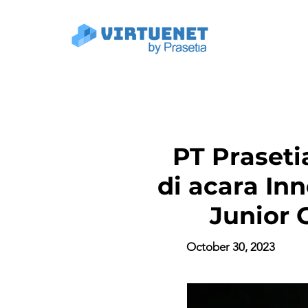
PT Praset
di acara I
Junior 
October 30, 2023