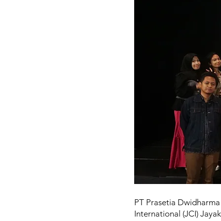
PT Prasetia Dwidharma
International (JCI) Jay