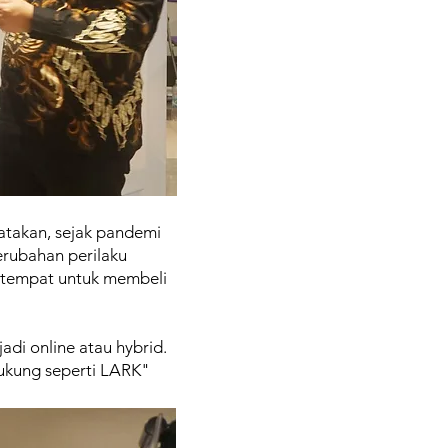
gatakan, sejak pandemi
erubahan perilaku
e tempat untuk membeli
adi online atau hybrid.
dukung seperti LARK"