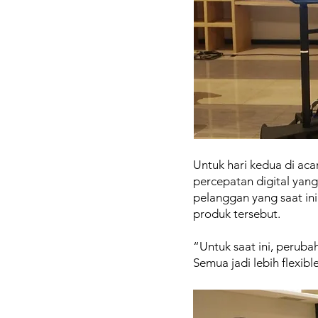
Untuk hari kedua di aca
percepatan digital yang
pelanggan yang saat in
produk tersebut.
“Untuk saat ini, perubah
Semua jadi lebih flexib