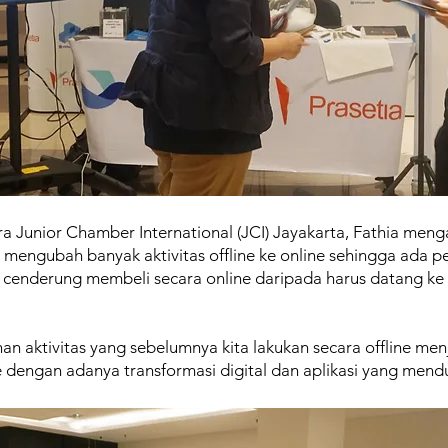
ra Junior Chamber International (JCI) Jayakarta, Fathia men
 mengubah banyak aktivitas offline ke online sehingga ada p
i cenderung membeli secara online daripada harus datang k
an aktivitas yang sebelumnya kita lakukan secara offline menj
le dengan adanya transformasi digital dan aplikasi yang men