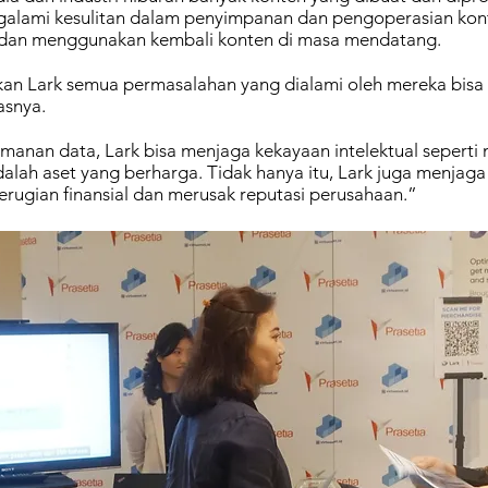
alami kesulitan dalam penyimpanan dan pengoperasian kon
 dan menggunakan kembali konten di masa mendatang.
 Lark semua permasalahan yang dialami oleh mereka bisa 
asnya.
anan data, Lark bisa menjaga kekayaan intelektual seperti 
alah aset yang berharga. Tidak hanya itu, Lark juga menjag
rugian finansial dan merusak reputasi perusahaan.”