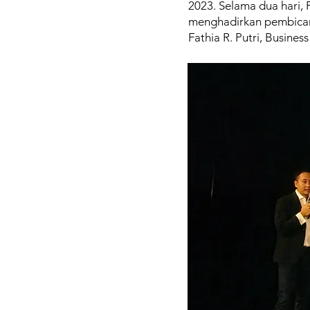
2023. Selama dua hari,
menghadirkan pembicara
Fathia R. Putri, Busine