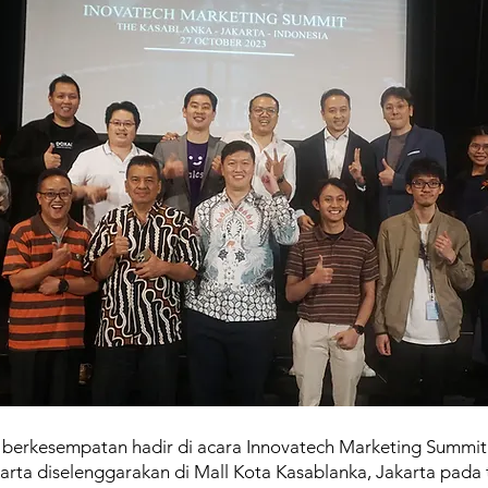
 berkesempatan hadir di acara Innovatech Marketing Summi
akarta diselenggarakan di Mall Kota Kasablanka, Jakarta pad