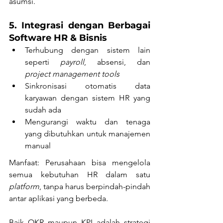
asumsi.
5. Integrasi dengan Berbagai 
Software HR & Bisnis
Terhubung dengan sistem lain 
seperti 
payroll
, absensi, dan 
project management tools
Sinkronisasi otomatis data 
karyawan dengan sistem HR yang 
sudah ada
Mengurangi waktu dan tenaga 
yang dibutuhkan untuk manajemen 
manual
Manfaat: Perusahaan bisa mengelola 
semua kebutuhan HR dalam satu 
platform
, tanpa harus berpindah-pindah 
antar aplikasi yang berbeda.
Baik OKR maupun KPI adalah strategi 