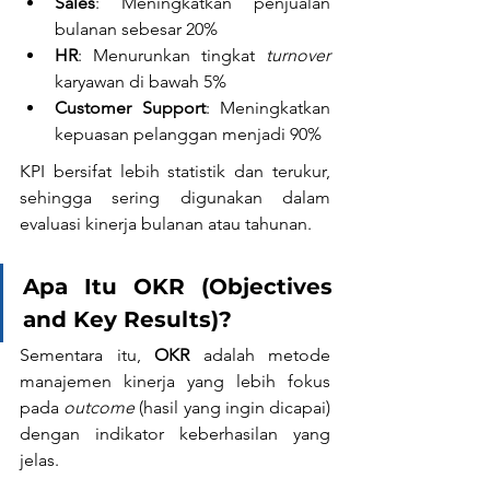
Sales
: Meningkatkan penjualan 
bulanan sebesar 20%
HR
: Menurunkan tingkat 
turnover
karyawan di bawah 5%
Customer Support
: Meningkatkan 
kepuasan pelanggan menjadi 90%
KPI bersifat lebih statistik dan terukur, 
sehingga sering digunakan dalam 
evaluasi kinerja bulanan atau tahunan.
Apa Itu OKR (Objectives 
and Key Results)?
Sementara itu, 
OKR 
adalah metode 
manajemen kinerja yang lebih fokus 
pada 
outcome
 (hasil yang ingin dicapai) 
dengan indikator keberhasilan yang 
jelas.