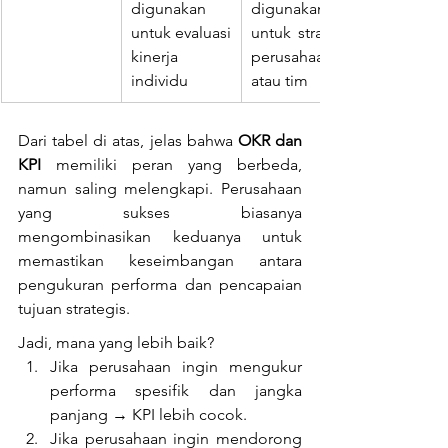
digunakan 
digunakan 
untuk evaluasi 
untuk strategi 
kinerja 
perusahaan 
individu
atau tim
Dari tabel di atas, jelas bahwa 
OKR dan 
KPI
 memiliki peran yang berbeda, 
namun saling melengkapi. Perusahaan 
yang sukses biasanya 
mengombinasikan keduanya untuk 
memastikan keseimbangan antara 
pengukuran performa dan pencapaian 
tujuan strategis.
Jadi, mana yang lebih baik?
Jika perusahaan ingin mengukur 
performa spesifik dan jangka 
panjang → KPI lebih cocok.
Jika perusahaan ingin mendorong 