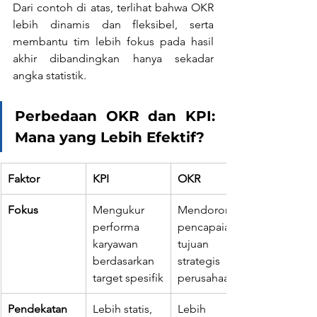
Dari contoh di atas, terlihat bahwa OKR 
lebih dinamis dan fleksibel, serta 
membantu tim lebih fokus pada hasil 
akhir dibandingkan hanya sekadar 
angka statistik.
Perbedaan OKR dan KPI: 
Mana yang Lebih Efektif?
Faktor
KPI
OKR
Fokus
Mengukur 
Mendorong 
performa 
pencapaian 
karyawan 
tujuan 
berdasarkan 
strategis 
target spesifik
perusahaan
Pendekatan
Lebih statis, 
Lebih 