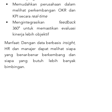
Memudahkan perusahaan dalam 
melihat perkembangan OKR dan 
KPI secara 
real-time
Mengintegrasikan
 feedback
360° untuk memastikan evaluasi 
kinerja lebih objektif
Manfaat: Dengan data berbasis 
insight
, 
HR dan manajer dapat melihat siapa 
yang benar-benar berkembang dan 
siapa yang butuh lebih banyak 
bimbingan.