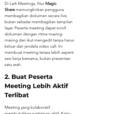
Di Lark Meetings, fitur 
Magic 
Share
 memungkinkan pengguna 
membagikan dokumen secara live, 
bukan sekadar membagikan tampilan 
layar. Peserta meeting dapat scroll 
dokumen dengan ritme masing-
masing dan ikut mengedit tanpa harus 
keluar dari jendela video call. Ini 
membuat meeting terasa lebih seperti 
sesi kerja bersama, bukan presentasi 
satu arah.
2. Buat Peserta 
Meeting Lebih Aktif 
Terlibat
Meeting yang kolaboratif 
membutuhkan partisipasi aktif. Kalau 