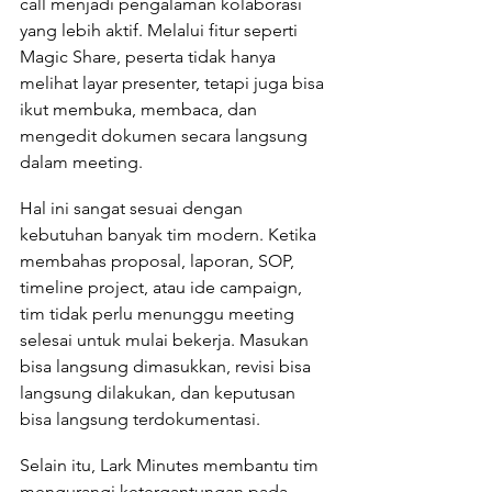
call menjadi pengalaman kolaborasi 
yang lebih aktif. Melalui fitur seperti 
Magic Share, peserta tidak hanya 
melihat layar presenter, tetapi juga bisa 
ikut membuka, membaca, dan 
mengedit dokumen secara langsung 
dalam meeting.
Hal ini sangat sesuai dengan 
kebutuhan banyak tim modern. Ketika 
membahas proposal, laporan, SOP, 
timeline project, atau ide campaign, 
tim tidak perlu menunggu meeting 
selesai untuk mulai bekerja. Masukan 
bisa langsung dimasukkan, revisi bisa 
langsung dilakukan, dan keputusan 
bisa langsung terdokumentasi.
Selain itu, Lark Minutes membantu tim 
mengurangi ketergantungan pada 