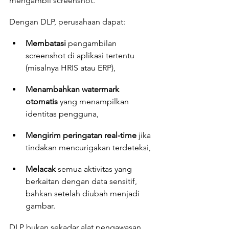
mengambil screenshot.
Dengan DLP, perusahaan dapat:
Membatasi
 pengambilan 
screenshot di aplikasi tertentu 
(misalnya HRIS atau ERP),
Menambahkan watermark 
otomatis
 yang menampilkan 
identitas pengguna,
Mengirim peringatan real-time
 jika 
tindakan mencurigakan terdeteksi,
Melacak
 semua aktivitas yang 
berkaitan dengan data sensitif, 
bahkan setelah diubah menjadi 
gambar.
DLP bukan sekadar alat pengawasan, 