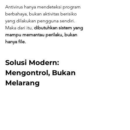
Antivirus hanya mendeteksi program 
berbahaya, bukan aktivitas berisiko 
yang dilakukan pengguna sendiri. 
Maka dari itu, 
dibutuhkan sistem yang 
mampu memantau perilaku, bukan 
hanya file.
Solusi Modern: 
Mengontrol, Bukan 
Melarang