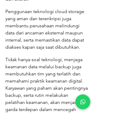
Penggunaan teknologi cloud storage 
yang aman dan terenkripsi juga 
membantu perusahaan melindungi 
data dari ancaman eksternal maupun 
internal, serta memastikan data dapat 
diakses kapan saja saat dibutuhkan.
Tidak hanya soal teknologi, menjaga 
keamanan data melalui backup juga 
membutuhkan tim yang terlatih dan 
memahami praktik keamanan digital. 
Karyawan yang paham akan pentingnya 
backup, serta rutin melakukan 
pelatihan keamanan, akan menjadi 
garda terdepan dalam mencegah 
kebocoran data dan mempercepat 
proses pemulihan saat terjadi insiden. 