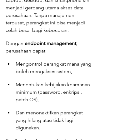
Laptop, desktop, dan smartphone kini 
menjadi gerbang utama akses data 
perusahaan. Tanpa manajemen 
terpusat, perangkat ini bisa menjadi 
celah besar bagi kebocoran.
Dengan 
endpoint management
, 
perusahaan dapat:
Mengontrol perangkat mana yang 
boleh mengakses sistem,
Menentukan kebijakan keamanan 
minimum (password, enkripsi, 
patch OS),
Dan menonaktifkan perangkat 
yang hilang atau tidak lagi 
digunakan.