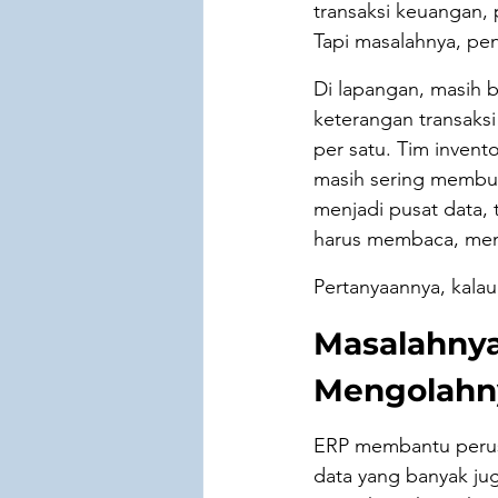
transaksi keuangan, 
Tapi masalahnya, pe
Di lapangan, masih b
keterangan transaks
per satu. Tim invent
masih sering membua
menjadi pusat data,
harus membaca, mema
Pertanyaannya, kalau
Masalahnya 
Mengolahn
ERP membantu perus
data yang banyak jug