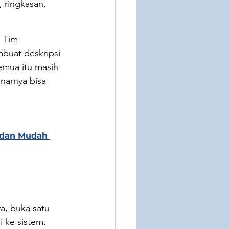
 ringkasan, 
 Tim 
buat deskripsi 
emua itu masih 
narnya bisa 
r dan Mudah 
a, buka satu 
i ke sistem. 