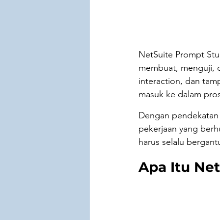
NetSuite Prompt Stu
membuat, menguji, d
interaction, dan tampi
masuk ke dalam pros
Dengan pendekatan i
pekerjaan yang berh
harus selalu bergan
Apa Itu Ne