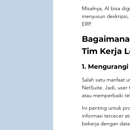
Misalnya, AI bisa d
menyusun deskripsi, 
ERP.
Bagaimana
Tim Kerja 
1. Mengurangi
Salah satu manfaat u
NetSuite. Jadi, user
atau memperbaiki te
Ini penting untuk pro
informasi tercecer at
bekerja dengan data