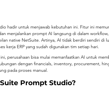
dio hadir untuk menjawab kebutuhan ini. Fitur ini memu
an menjalankan prompt AI langsung di dalam workflow,
lan native NetSuite. Artinya, AI tidak berdiri sendiri di lu
es kerja ERP yang sudah digunakan tim setiap hari.
ni, perusahaan bisa mulai memanfaatkan AI untuk mem
ubungan dengan financials, inventory, procurement, hin
tung pada proses manual.
tSuite Prompt Studio?