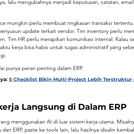
, lalu mengubahnya menjadi keputusan, catatan, email,
ce mungkin perlu membuat ringkasan transaksi tertentu.
enyusun update terkait vendor. Tim inventory perlu mem
n. Tim HR perlu merapikan komunikasi internal. Kalau s
aktu kerja bisa habis untuk tugas administratif yang sebe
gi.
ulai punya peran penting dalam ERP.
ya: 
5 Checklist Bikin Multi-Project Lebih Terstruktu
kerja Langsung di Dalam ERP
rang menggunakan AI di luar sistem kerja utama. Misalny
 dari ERP, paste ke tools lain, lalu hasilnya disalin kembal