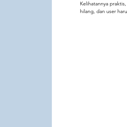
Kelihatannya praktis,
hilang, dan user har