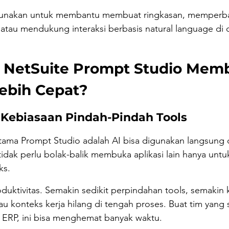
igunakan untuk membantu membuat ringkasan, memperbai
atau mendukung interaksi berbasis natural language di 
 NetSuite Prompt Studio Mem
Lebih Cepat?
 Kebiasaan Pindah-Pindah Tools
tama Prompt Studio adalah AI bisa digunakan langsung d
 tidak perlu bolak-balik membuka aplikasi lain hanya un
ks.
duktivitas. Semakin sedikit perpindahan tools, semakin ke
au konteks kerja hilang di tengah proses. Buat tim yang s
 ERP, ini bisa menghemat banyak waktu.