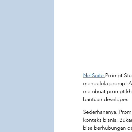
NetSuite 
Prompt Stu
mengelola prompt AI 
membuat prompt khus
bantuan developer.
Sederhananya, Prom
konteks bisnis. Buk
bisa berhubungan de