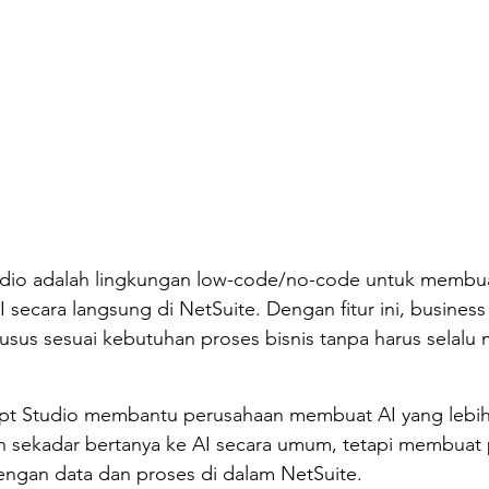
dio adalah lingkungan low-code/no-code untuk membua
secara langsung di NetSuite. Dengan fitur ini, business
us sesuai kebutuhan proses bisnis tanpa harus selalu
pt Studio membantu perusahaan membuat AI yang lebih 
an sekadar bertanya ke AI secara umum, tetapi membuat
ngan data dan proses di dalam NetSuite.