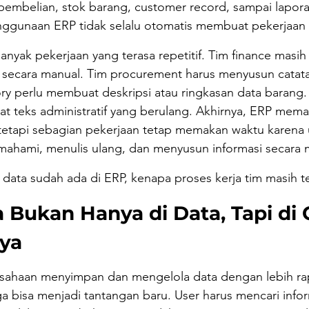
pembelian, stok barang, customer record, sampai lapora
nggunaan ERP tidak selalu otomatis membuat pekerjaan t
anyak pekerjaan yang terasa repetitif. Tim finance masih
i secara manual. Tim procurement harus menyusun catata
ory perlu membuat deskripsi atau ringkasan data barang
t teks administratif yang berulang. Akhirnya, ERP mem
 tetapi sebagian pekerjaan tetap memakan waktu karena 
hami, menulis ulang, dan menyusun informasi secara 
 data sudah ada di ERP, kenapa proses kerja tim masih t
Bukan Hanya di Data, Tapi di 
ya
ahaan menyimpan dan mengelola data dengan lebih ra
a bisa menjadi tantangan baru. User harus mencari infor