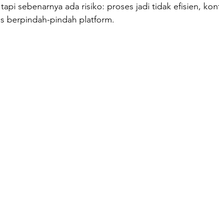
 tapi sebenarnya ada risiko: proses jadi tidak efisien, kon
us berpindah-pindah platform.