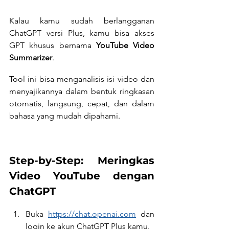
Kalau kamu sudah berlangganan 
ChatGPT versi Plus, kamu bisa akses 
GPT khusus bernama 
YouTube Video 
Summarizer
.
Tool ini bisa menganalisis isi video dan 
menyajikannya dalam bentuk ringkasan 
otomatis, langsung, cepat, dan dalam 
bahasa yang mudah dipahami.
Step-by-Step: Meringkas 
Video YouTube dengan 
ChatGPT
Buka 
https://chat.openai.com
 dan 
login ke akun ChatGPT Plus kamu.