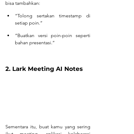
bisa tambahkan:
“Tolong sertakan timestamp di 
setiap poin.”
“Buatkan versi poin-poin seperti 
bahan presentasi.”
2. Lark Meeting AI Notes
Sementara itu, buat kamu yang sering 
ikut meeting, aplikasi kolaborasi 