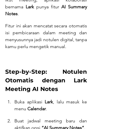
bernama 
Lark
 punya fitur 
AI Summary 
Notes
.
Fitur ini akan mencatat secara otomatis 
isi pembicaraan dalam meeting dan 
menyusunnya jadi notulen digital, tanpa 
kamu perlu mengetik manual.
Step-by-Step: Notulen 
Otomatis dengan Lark 
Meeting AI Notes
Buka aplikasi 
Lark
, lalu masuk ke 
menu 
Calendar
.
Buat jadwal meeting baru dan 
aktifkan opsi 
“AI Summary Notes”
.