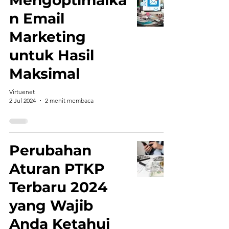
Mengoptimalka
n Email
Marketing
untuk Hasil
Maksimal
Virtuenet
2 Jul 2024
2 menit membaca
Perubahan
Aturan PTKP
Terbaru 2024
yang Wajib
Anda Ketahui