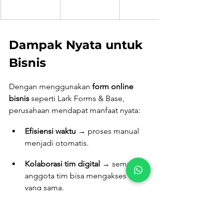
Dampak Nyata untuk 
Bisnis
Dengan menggunakan 
form online 
bisnis
 seperti Lark Forms & Base, 
perusahaan mendapat manfaat nyata:
Efisiensi waktu
 → proses manual 
menjadi otomatis.
Kolaborasi tim digital
 → semua 
anggota tim bisa mengakses data 
yang sama.
Profesionalisme
 → tampilan form 
yang sesuai brand meningkatkan 