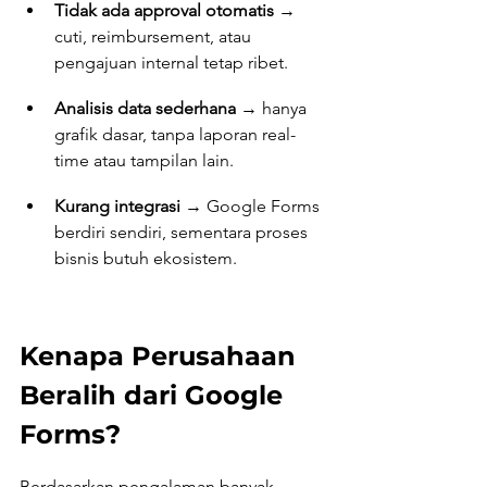
Tidak ada approval otomatis
 → 
cuti, reimbursement, atau 
pengajuan internal tetap ribet.
Analisis data sederhana
 → hanya 
grafik dasar, tanpa laporan real-
time atau tampilan lain.
Kurang integrasi
 → Google Forms 
berdiri sendiri, sementara proses 
bisnis butuh ekosistem.
Kenapa Perusahaan 
Beralih dari Google 
Forms?
Berdasarkan pengalaman banyak 