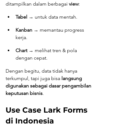
ditampilkan dalam berbagai 
view
:
Tabel
 → untuk data mentah.
Kanban
 → memantau progress 
kerja.
Chart
 → melihat tren & pola 
dengan cepat.
Dengan begitu, data tidak hanya 
terkumpul, tapi juga bisa 
langsung 
digunakan sebagai dasar pengambilan 
keputusan bisnis
.
Use Case Lark Forms 
di Indonesia