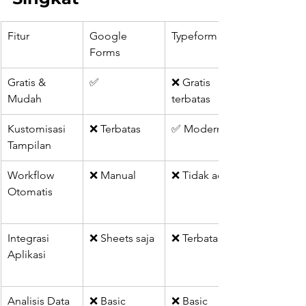
Fitur
Google 
Typeform
Forms
Gratis & 
✅
❌ Gratis 
Mudah
terbatas
Kustomisasi 
❌ Terbatas
✅ Modern
Tampilan
Workflow 
❌ Manual
❌ Tidak ada
Otomatis
Integrasi 
❌ Sheets saja
❌ Terbatas
Aplikasi
Analisis Data
❌ Basic
❌ Basic