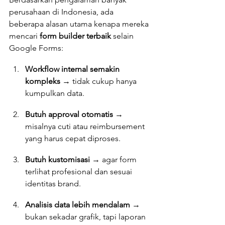
perusahaan di Indonesia, ada 
beberapa alasan utama kenapa mereka 
mencari 
form builder terbaik
 selain 
Google Forms:
Workflow internal semakin 
kompleks
 → tidak cukup hanya 
kumpulkan data.
Butuh approval otomatis
 → 
misalnya cuti atau reimbursement 
yang harus cepat diproses.
Butuh kustomisasi
 → agar form 
terlihat profesional dan sesuai 
identitas brand.
Analisis data lebih mendalam
 → 
bukan sekadar grafik, tapi laporan 