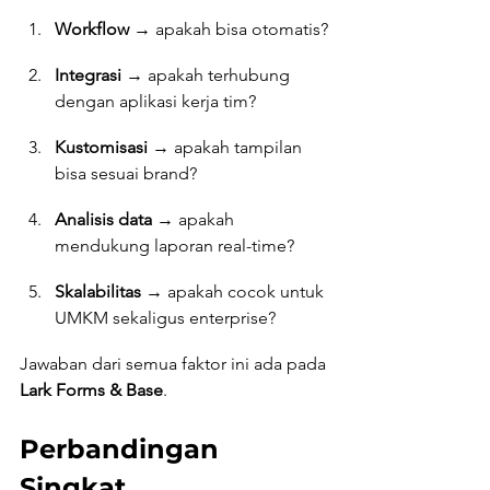
Workflow
 → apakah bisa otomatis?
Integrasi
 → apakah terhubung 
dengan aplikasi kerja tim?
Kustomisasi
 → apakah tampilan 
bisa sesuai brand?
Analisis data
 → apakah 
mendukung laporan real-time?
Skalabilitas
 → apakah cocok untuk 
UMKM sekaligus enterprise?
Jawaban dari semua faktor ini ada pada 
Lark Forms & Base
.
Perbandingan 
Singkat