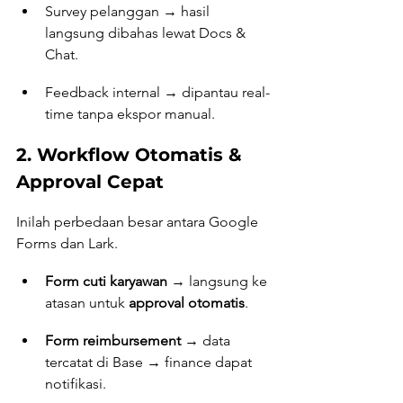
Survey pelanggan → hasil 
langsung dibahas lewat Docs & 
Chat.
Feedback internal → dipantau real-
time tanpa ekspor manual.
2. Workflow Otomatis & 
Approval Cepat
Inilah perbedaan besar antara Google 
Forms dan Lark.
Form cuti karyawan
 → langsung ke 
atasan untuk 
approval otomatis
.
Form reimbursement
 → data 
tercatat di Base → finance dapat 
notifikasi.