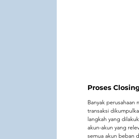
Proses Closin
Banyak perusahaan ma
transaksi dikumpulk
langkah yang dilakuk
akun-akun yang rele
semua akun beban d