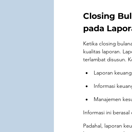
Closing Bu
pada Lapo
Ketika closing bula
kualitas laporan. La
terlambat disusun. K
Laporan keuanga
Informasi keuan
Manajemen kesul
Informasi ini berasa
Padahal, laporan ke