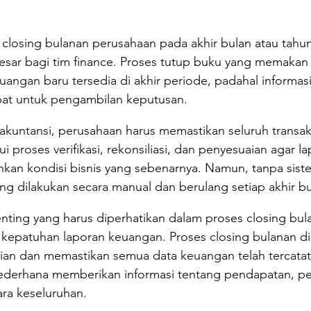
, closing bulanan perusahaan pada akhir bulan atau tahun
esar bagi tim finance. Proses tutup buku yang memakan
ngan baru tersedia di akhir periode, padahal informasi
pat untuk pengambilan keputusan.
akuntansi, perusahaan harus memastikan seluruh transaksi
i proses verifikasi, rekonsiliasi, dan penyesuaian agar l
an kondisi bisnis yang sebenarnya. Namun, tanpa siste
g dilakukan secara manual dan berulang setiap akhir bu
nting yang harus diperhatikan dalam proses closing bul
 kepatuhan laporan keuangan. Proses closing bulanan di
an dan memastikan semua data keuangan telah tercatat
derhana memberikan informasi tentang pendapatan, pe
ara keseluruhan.