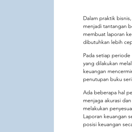
Dalam praktik bisnis
menjadi tantangan b
membuat laporan keua
dibutuhkan lebih ce
Pada setiap periode 
yang dilakukan melalu
keuangan mencermink
penutupan buku serin
Ada beberapa hal pe
menjaga akurasi dan
melakukan penyesuai
Laporan keuangan se
posisi keuangan sec