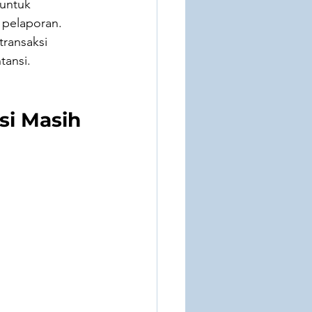
untuk 
 pelaporan. 
ransaksi 
tansi.
si Masih 