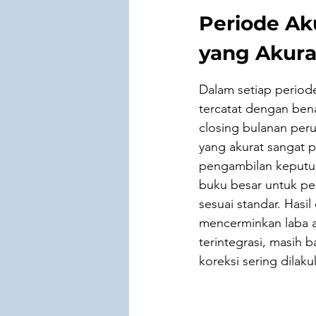
Periode Ak
yang Akura
Dalam setiap period
tercatat dengan bena
closing bulanan per
yang akurat sangat 
pengambilan keputus
buku besar untuk pe
sesuai standar. Hasil
mencerminkan laba a
terintegrasi, masih 
koreksi sering dilak