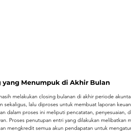
g yang Menumpuk di Akhir Bulan
sih melakukan closing bulanan di akhir periode akuntan
an sekaligus, lalu diproses untuk membuat laporan keua
an dalam proses ini meliputi pencatatan, penyesuaian, 
van. Proses penutupan entri yang dilakukan melibatkan 
an mengkredit semua akun pendapatan untuk mengatur 