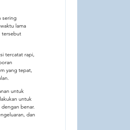
 sering 
 waktu lama 
 tersebut 
 tercatat rapi, 
aporan 
m yang tepat, 
lan.
anan untuk 
lakukan untuk 
 dengan benar. 
ngeluaran, dan 