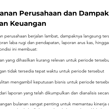
lanan Perusahaan dan Dampak
ran Keuangan
nan perusahaan berjalan lambat, dampaknya langsung ter
poran laba rugi dan pendapatan, laporan arus kas, hingga
ondisi ini membuat:
n yang dihasilkan kurang relevan untuk periode tersebu
gan tidak tersedia tepat waktu untuk periode tersebut
itan mengambil keputusan bisnis untuk periode terseb
l dari laporan yang telah dikumpulkan dan dianalisis seca
uangan bulanan sangat penting untuk memantau kinerja d