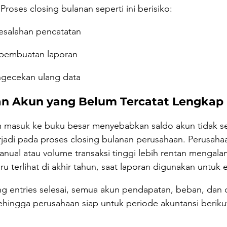
Proses closing bulanan seperti ini berisiko:
esalahan pencatatan
pembuatan laporan
ngecekan ulang data
an Akun yang Belum Tercatat Lengkap
m masuk ke buku besar menyebabkan saldo akun tidak se
erjadi pada proses closing bulanan perusahaan. Perusah
nual atau volume transaksi tinggi lebih rentan mengalami
ru terlihat di akhir tahun, saat laporan digunakan untuk e
ng entries selesai, semua akun pendapatan, beban, dan 
sehingga perusahaan siap untuk periode akuntansi beriku