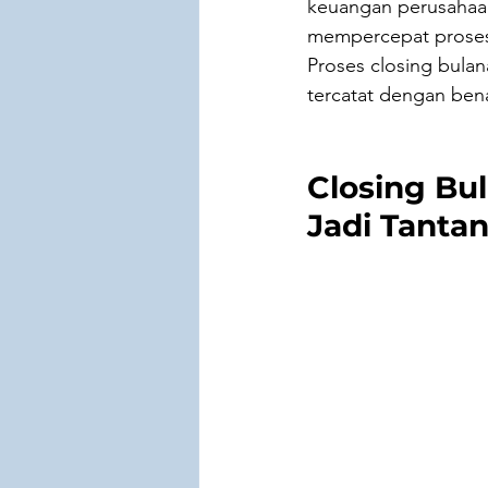
keuangan perusahaan
mempercepat proses 
Proses closing bulan
tercatat dengan bena
Closing Bul
Jadi Tanta