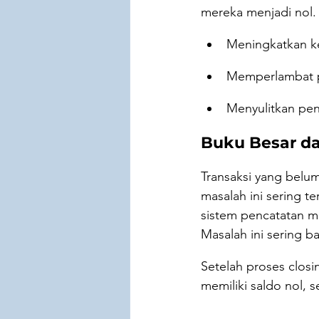
mereka menjadi nol. 
Meningkatkan k
Memperlambat 
Menyulitkan pe
Buku Besar d
Transaksi yang belu
masalah ini sering t
sistem pencatatan ma
Masalah ini sering ba
Setelah proses closi
memiliki saldo nol, 