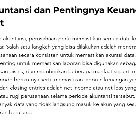
untansi dan Pentingnya Keuan
t
e akuntansi, perusahaan perlu memastikan semua data 
r. Salah satu langkah yang bisa dilakukan adalah mener
usahaan secara konsisten untuk memastikan akurasi data
penting untuk memastikan laporan bisa digunakan sebaga
an bisnis, dan memberikan beberapa manfaat seperti 
riode berikutnya serta memastikan laporan keuangan ya
 dari closing entries adalah net income atau net loss yang
tau rugi perusahaan selama periode akuntansi tersebut.
banyak data yang tidak langsung masuk ke akun yang sesu
ukan berulang.