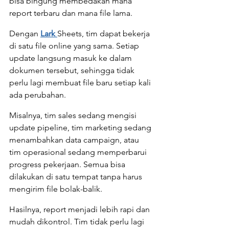
bisa bingung membedakan mana 
report terbaru dan mana file lama.
Dengan 
Lark 
Sheets, tim dapat bekerja 
di satu file online yang sama. Setiap 
update langsung masuk ke dalam 
dokumen tersebut, sehingga tidak 
perlu lagi membuat file baru setiap kali 
ada perubahan.
Misalnya, tim sales sedang mengisi 
update pipeline, tim marketing sedang 
menambahkan data campaign, atau 
tim operasional sedang memperbarui 
progress pekerjaan. Semua bisa 
dilakukan di satu tempat tanpa harus 
mengirim file bolak-balik.
Hasilnya, report menjadi lebih rapi dan 
mudah dikontrol. Tim tidak perlu lagi 