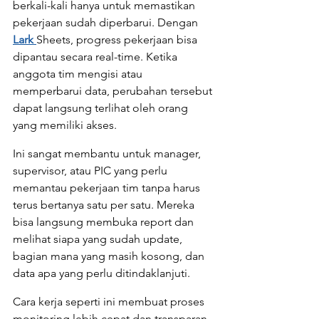
berkali-kali hanya untuk memastikan 
pekerjaan sudah diperbarui. Dengan 
Lark 
Sheets, progress pekerjaan bisa 
dipantau secara real-time. Ketika 
anggota tim mengisi atau 
memperbarui data, perubahan tersebut 
dapat langsung terlihat oleh orang 
yang memiliki akses.
Ini sangat membantu untuk manager, 
supervisor, atau PIC yang perlu 
memantau pekerjaan tim tanpa harus 
terus bertanya satu per satu. Mereka 
bisa langsung membuka report dan 
melihat siapa yang sudah update, 
bagian mana yang masih kosong, dan 
data apa yang perlu ditindaklanjuti.
Cara kerja seperti ini membuat proses 
monitoring lebih cepat dan transparan. 