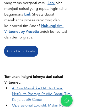
yang terus berganti versi, 
Lark 
bisa 
menjadi solusi yang tepat. Ingin tahu 
bagaimana 
Lark 
Sheets dapat 
membantu proses reporting dan 
kolaborasi tim Anda? 
Hubungi tim 
Virtuenet by Prasetia
 untuk konsultasi 
dan demo gratis.
Coba Demo Gratis
Temukan insight lainnya dari solusi 
Virtuenet:
AI Kini Masuk ke ERP: Ini Cara 
NetSuite Prompt Studio Bantu Tim 
Kerja Lebih Cepat
Operasional Logistik Makin Rumit? 