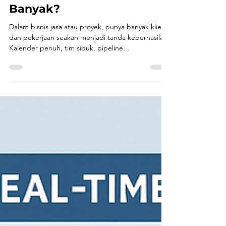
Kenapa Proyek Banyak Tak
Selalu Berarti Untung
Banyak?
Dalam bisnis jasa atau proyek, punya banyak klien
dan pekerjaan seakan menjadi tanda keberhasilan.
Kalender penuh, tim sibuk, pipeline...