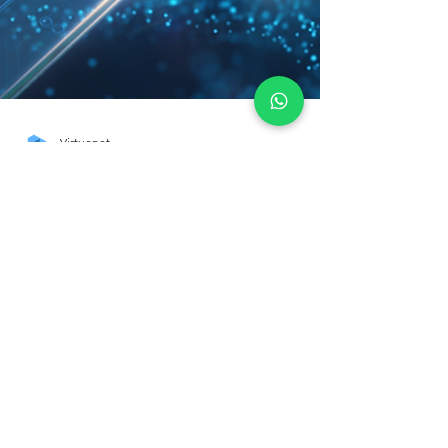
Virtuenet
9 Jun 2025
5 menit membaca