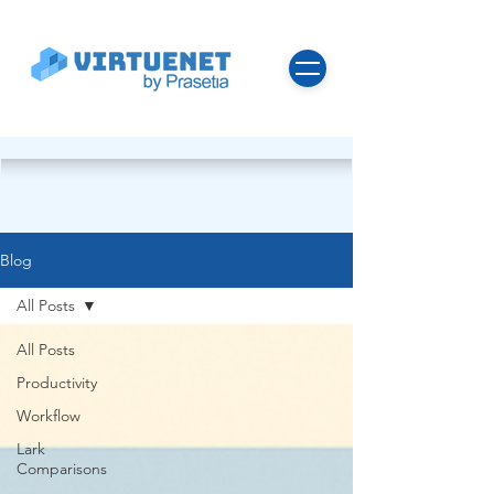
Blog
All Posts
All Posts
Productivity
Workflow
Lark
Comparisons